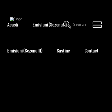
Acasă
Emisiuni (Sezonul I)
Search
Emisiuni (Sezonul II)
Susține
Contact