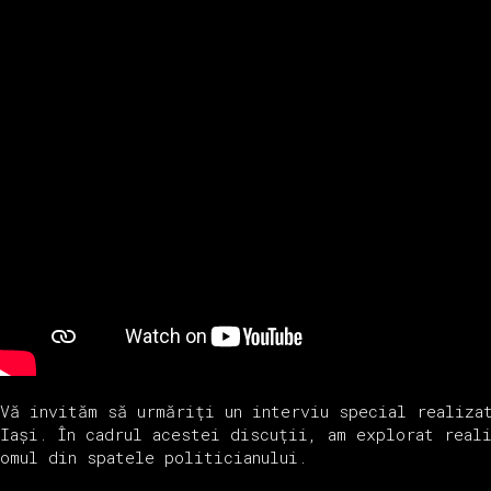
Vă invităm să urmăriți un interviu special realiza
Iași. În cadrul acestei discuții, am explorat real
omul din spatele politicianului.