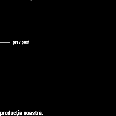
prev post
producția noastră.