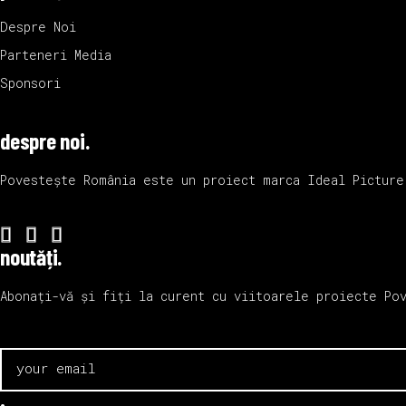
Despre Noi
Parteneri Media
Sponsori
despre noi.
Povestește România este un proiect marca
Ideal Picture
noutăți.
Abonați-vă și fiți la curent cu viitoarele proiecte Po