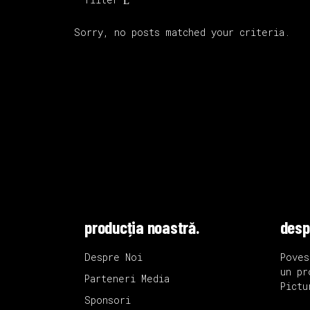
Sorry, no posts matched your criteria.
producția noastră.
desp
Despre Noi
Poves
un pr
Parteneri Media
Pictu
Sponsori