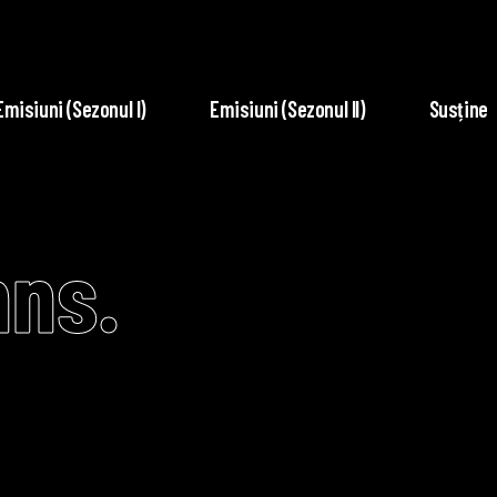
Emisiuni (Sezonul I)
Emisiuni (Sezonul II)
Susține
ns.