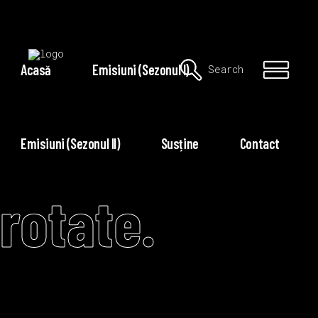
Acasă
Emisiuni (Sezonul I)
Search
Emisiuni (Sezonul II)
Susține
Contact
rotate.