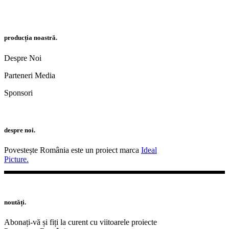
producția noastră.
Despre Noi
Parteneri Media
Sponsori
despre noi.
Povestește România este un proiect marca
Ideal
Picture.
noutăți.
Abonați-vă și fiți la curent cu viitoarele proiecte