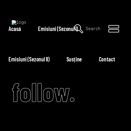
Acasă
Emisiuni (Sezonul I)
Search
Emisiuni (Sezonul II)
Susține
Contact
follow.