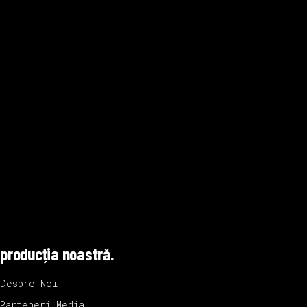
producția noastră.
Despre Noi
Parteneri Media