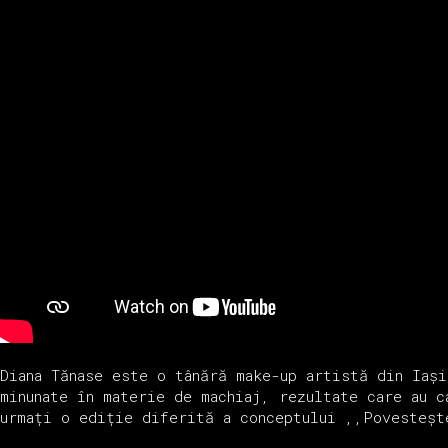
Diana Tănase este o tânără make-up artistă din Iași
minunate în materie de machiaj, rezultate care au c
urmați o ediție diferită a conceptului ,,Povesteșt