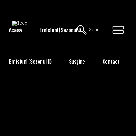
Acasă
Emisiuni (Sezonul I)
Search
Emisiuni (Sezonul II)
Susține
Contact