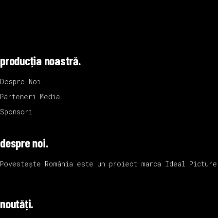
producția noastră.
Despre Noi
Parteneri Media
Sponsori
despre noi.
Povestește România este un proiect marca
Ideal Picture
noutăți.