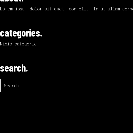
Lorem ipsum dolor sit amet, con elit. In ut ullam corp
categories.
Nicio categorie
search.
Search
for: