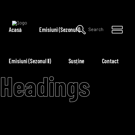
Acasă
Emisiuni (Sezonul I)
Search
Emisiuni (Sezonul II)
Susține
Contact
Headings