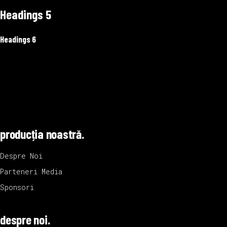
Headings 5
Headings 6
producția noastră.
Despre Noi
Parteneri Media
Sponsori
despre noi.