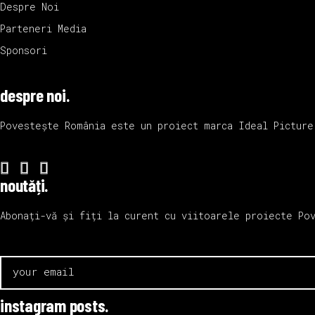
Despre Noi
Parteneri Media
Sponsori
despre noi.
Povestește România este un proiect marca
Ideal Picture
noutăți.
Abonați-vă și fiți la curent cu viitoarele proiecte Po
instagram posts.