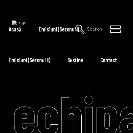
Acasă
Emisiuni (Sezonul I)
Search
Emisiuni (Sezonul II)
Susține
Contact
echip